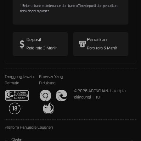
* Selama bank maintenance dan bank offline deposit dan penarikan
tidak dapat diproses
Deposit
Penarikan
Rata-rata 3 Menit
Rata-rata 5 Menit
Tanggung Jawab
Browser Yang
Bermain
Didukung
©2026 AGENCUAN. Hak cipta
dilindungi | 18+
Platform Penyedia Layanan
Slots