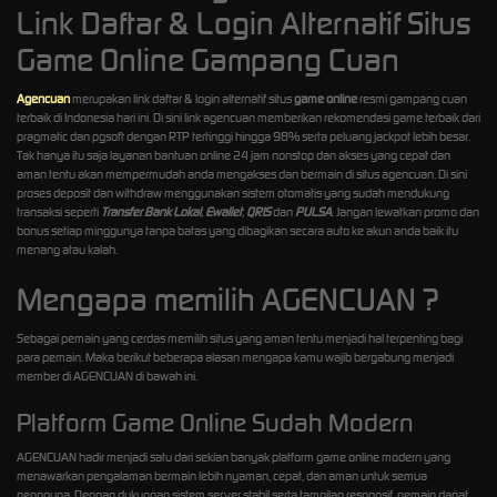
Link Daftar & Login Alternatif Situs
Game Online Gampang Cuan
Agencuan
merupakan link daftar & login alternatif situs
game online
resmi gampang cuan
terbaik di Indonesia hari ini. Di sini link agencuan memberikan rekomendasi game terbaik dari
pragmatic dan pgsoft dengan RTP tertinggi hingga 98% serta peluang jackpot lebih besar.
Tak hanya itu saja layanan bantuan online 24 jam nonstop dan akses yang cepat dan
aman tentu akan mempermudah anda mengakses dan bermain di situs agencuan. Di sini
proses deposit dan withdraw menggunakan sistem otomatis yang sudah mendukung
transaksi seperti
Transfer Bank Lokal
,
Ewallet
,
QRIS
dan
PULSA
. Jangan lewatkan promo dan
bonus setiap minggunya tanpa batas yang dibagikan secara auto ke akun anda baik itu
menang atau kalah.
Mengapa memilih AGENCUAN ?
Sebagai pemain yang cerdas memilih situs yang aman tentu menjadi hal terpenting bagi
para pemain. Maka berikut beberapa alasan mengapa kamu wajib bergabung menjadi
member di AGENCUAN di bawah ini.
Platform Game Online Sudah Modern
AGENCUAN hadir menjadi satu dari sekian banyak platform game online modern yang
menawarkan pengalaman bermain lebih nyaman, cepat, dan aman untuk semua
pengguna. Dengan dukungan sistem server stabil serta tampilan responsif, pemain dapat