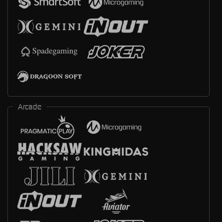
Arcade