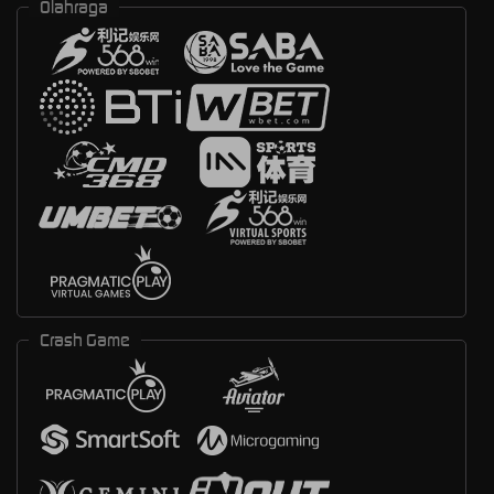
Olahraga
Crash Game