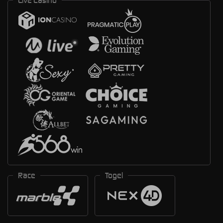
Live Casino
Race
Togel