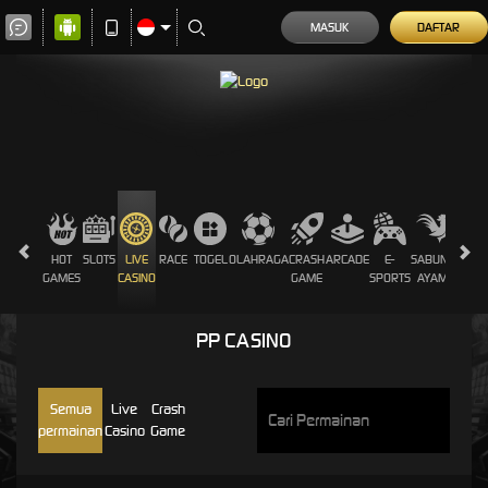
MASUK
DAFTAR
HOT
SLOTS
LIVE
RACE
TOGEL
OLAHRAGA
CRASH
ARCADE
E-
SABUNG
PROM
GAMES
CASINO
GAME
SPORTS
AYAM
PP CASINO
Semua
Live
Crash
permainan
Casino
Game