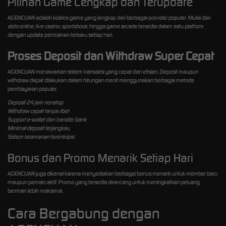
Pilihan Game Lengkap dan Terupdate
AGENCUAN adalah koleksi game yang lengkap dari berbagai provider populer. Mulai dari
slots online,
live casino
,
sportsbook
, hingga game arcade tersedia dalam satu platform
dengan update permainan terbaru setiap hari.
Proses Deposit dan Withdraw Super Cepat
AGENCUAN menawarkan sistem transaksi yang cepat dan efisien. Deposit maupun
withdraw dapat dilakukan dalam hitungan menit menggunakan berbagai metode
pembayaran populer.
Deposit 24 jam nonstop
Withdraw cepat tanpa ribet
Support e-wallet dan transfer bank
Minimal deposit terjangkau
Sistem keamanan terenkripsi
Bonus dan Promo Menarik Setiap Hari
AGENCUAN juga dikenal karena menyediakan berbagai bonus menarik untuk member baru
maupun pemain aktif. Promo yang tersedia dirancang untuk meningkatkan peluang
bermain lebih maksimal.
Cara Bergabung dengan