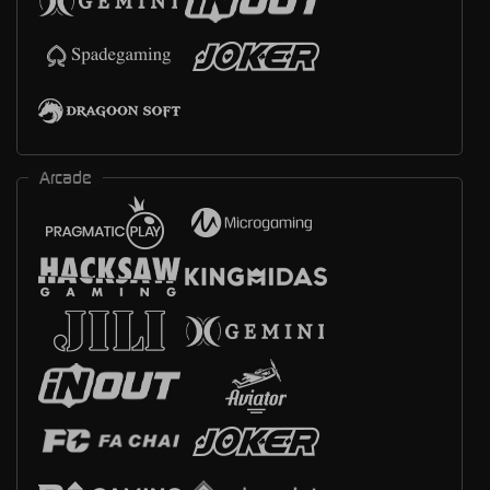
Arcade