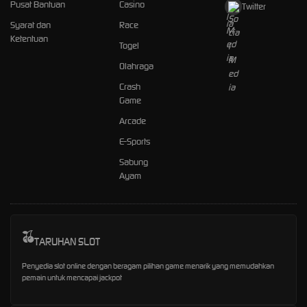
Pusat Bantuan
Casino
Twitter
Syarat dan
Race
Ketentuan
Togel
Olahraga
Crash
Game
Arcade
E-Sports
Sabung
Ayam
TARUHAN SLOT
Penyedia slot online dengan beragam pilihan game menarik yang memudahkan
pemain untuk mencapai jackpot