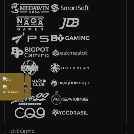
Live Casino