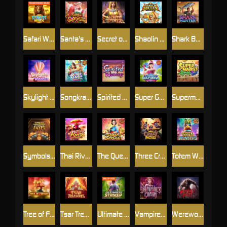
Safari Wilds
Santa's Gift Rush
Secret of Cleopatra
Shaolin Soccer
Shark Bounty
Skylight Wonders
Songkran Splash
Spirited Wonders
Super Golf Drive
Supermarket Spree
Symbols of Egypt
Thai River Wonders
The Queen's Banquet
Three Crazy Piggies
Totem Wonders
Tree of Fortune
Tsar Treasures
Ultimate Striker
Vampire's Charm
Werewolf's Hunt