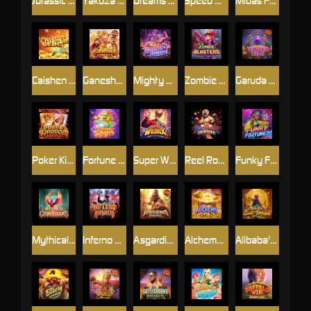
Jurassic Kingdom
Yakuza Honor
Dreams of Macau
Speed Winner
Midas Fortune
Caishen Wins
Ganesha Fortune
Mighty Mania
Zombie Blasters
Garuda Gems
Poker Kingdom Win
Fortune Dragon
Super Wildrix
Reel Royale Showdown
Funky Fortunez
Mythical Guardians
Inferno Mayhem
Asgardian Rising
Alchemy Gold
Alibaba's Cave of Fortune