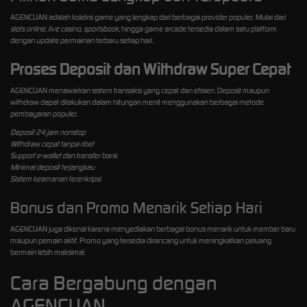
AGENCUAN adalah koleksi game yang lengkap dari berbagai provider populer. Mulai dari
slots online,
live casino
,
sportsbook
, hingga game arcade tersedia dalam satu platform
dengan update permainan terbaru setiap hari.
Proses Deposit dan Withdraw Super Cepat
AGENCUAN menawarkan sistem transaksi yang cepat dan efisien. Deposit maupun
withdraw dapat dilakukan dalam hitungan menit menggunakan berbagai metode
pembayaran populer.
Deposit 24 jam nonstop
Withdraw cepat tanpa ribet
Support e-wallet dan transfer bank
Minimal deposit terjangkau
Sistem keamanan terenkripsi
Bonus dan Promo Menarik Setiap Hari
AGENCUAN juga dikenal karena menyediakan berbagai bonus menarik untuk member baru
maupun pemain aktif. Promo yang tersedia dirancang untuk meningkatkan peluang
bermain lebih maksimal.
Cara Bergabung dengan
AGENCUAN