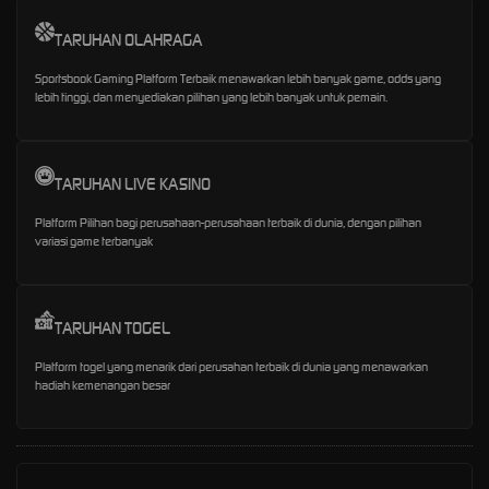
TARUHAN OLAHRAGA
Sportsbook Gaming Platform Terbaik menawarkan lebih banyak game, odds yang
lebih tinggi, dan menyediakan pilihan yang lebih banyak untuk pemain.
TARUHAN LIVE KASINO
Platform Pilihan bagi perusahaan-perusahaan terbaik di dunia, dengan pilihan
variasi game terbanyak
TARUHAN TOGEL
Platform togel yang menarik dari perusahan terbaik di dunia yang menawarkan
hadiah kemenangan besar