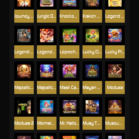
Journey to the Wealth
Jungle Delight
Knockout Riches
Kraken Gold Rush
Legend of Hou Yi
Legend of Perseus
Legendary Monkey King
Leprechaun Riches
Lucky Clover Riches
Lucky Piggy
Majestic Empire
Majestic Treasures
Mask Carnival
Mayan Destiny
Medusa
Medusa 2
Mermaid Riches
Mr. Hallow-Win
Muay Thai Champion
Museum Wonders