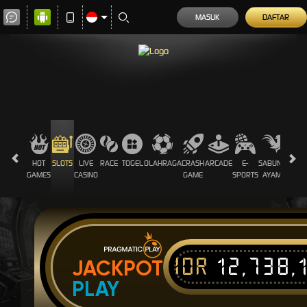
MASUK
DAFTAR
HOT
SLOTS
LIVE
RACE
TOGEL
OLAHRAGA
CRASH
ARCADE
E-
SABUNG
PROM
GAMES
CASINO
GAME
SPORTS
AYAM
IDR
12,738,
JACKPOT
PLAY