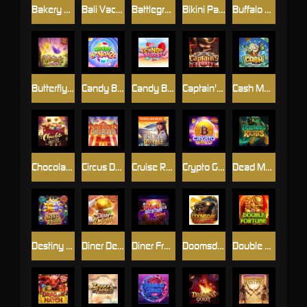
Bakery Bonanza
Bali Vacation
Battleground Royale
Bikini Paradise
Buffalo Win
Butterfly Blossom
Candy Bonanza
Candy Burst
Captain's Bounty
Cash Mania
Chocolate Deluxe
Circus Delight
Cruise Royale
Crypto Gold
Dead Man's Riches
Destiny of Sun and Moon
Diner Delights
Diner Frenzy Spins
Doomsday Rampage
Double Fortune