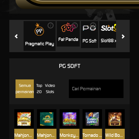
i
i
i
i
i
Facha
Fat Panda
Slot88 x PP
PG Soft
Pragmatic Play
PG SOFT
Semua
Top
Video
permainan
20
Slots
Mahjong Ways
Mahjong Ways 2
Monkeys Wild Party
Tornado Rampage
Wild Bounty Showdown