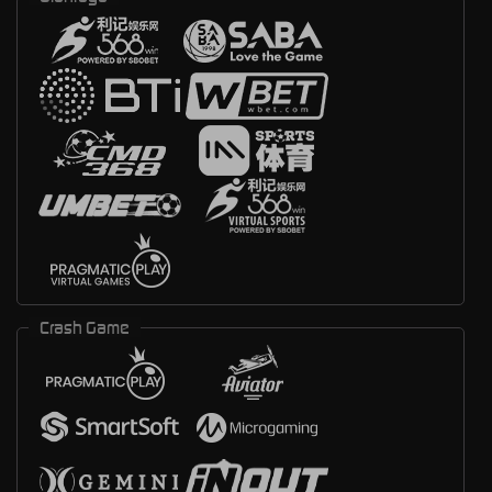
Crash Game