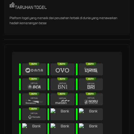
TARUHAN TOGEL
Platform togel yang menarik dari perusahan terbaik di dunia yang menawarkan
hadiah kemenangan besar