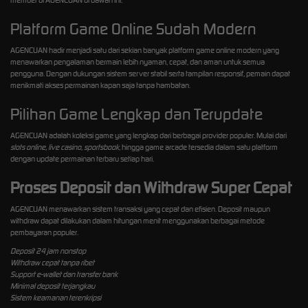
Platform Game Online Sudah Modern
AGENCUAN hadir menjadi satu dari sekian banyak platform game online modern yang
menawarkan pengalaman bermain lebih nyaman, cepat, dan aman untuk semua
pengguna. Dengan dukungan sistem server stabil serta tampilan responsif, pemain dapat
menikmati akses permainan kapan saja tanpa hambatan.
Pilihan Game Lengkap dan Terupdate
AGENCUAN adalah koleksi game yang lengkap dari berbagai provider populer. Mulai dari
slots online,
live casino
,
sportsbook
, hingga game arcade tersedia dalam satu platform
dengan update permainan terbaru setiap hari.
Proses Deposit dan Withdraw Super Cepat
AGENCUAN menawarkan sistem transaksi yang cepat dan efisien. Deposit maupun
withdraw dapat dilakukan dalam hitungan menit menggunakan berbagai metode
pembayaran populer.
Deposit 24 jam nonstop
Withdraw cepat tanpa ribet
Support e-wallet dan transfer bank
Minimal deposit terjangkau
Sistem keamanan terenkripsi