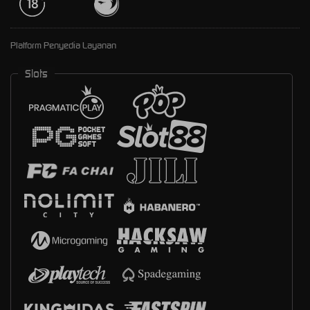
Platform Penyedia Layanan
Slots