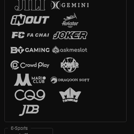
E-Sports