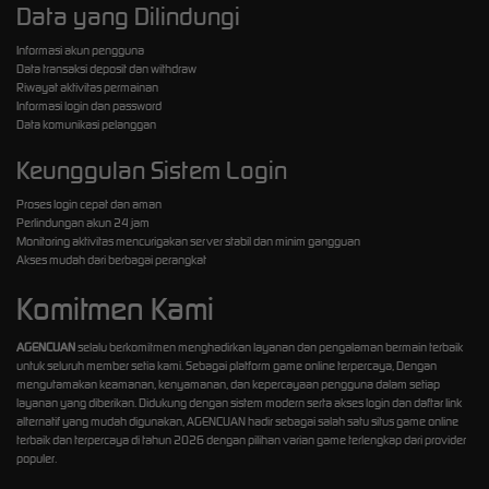
Data yang Dilindungi
Informasi akun pengguna
Data transaksi deposit dan withdraw
Riwayat aktivitas permainan
Informasi login dan password
Data komunikasi pelanggan
Keunggulan Sistem Login
Proses login cepat dan aman
Perlindungan akun 24 jam
Monitoring aktivitas mencurigakan server stabil dan minim gangguan
Akses mudah dari berbagai perangkat
Komitmen Kami
AGENCUAN
selalu berkomitmen menghadirkan layanan dan pengalaman bermain terbaik
untuk seluruh member setia kami. Sebagai platform game online terpercaya, Dengan
mengutamakan keamanan, kenyamanan, dan kepercayaan pengguna dalam setiap
layanan yang diberikan. Didukung dengan sistem modern serta akses login dan daftar link
alternatif yang mudah digunakan, AGENCUAN hadir sebagai salah satu situs game online
terbaik dan terpercaya di tahun 2026 dengan pilihan varian game terlengkap dari provider
populer.