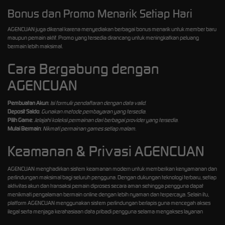
Bonus dan Promo Menarik Setiap Hari
AGENCUAN juga dikenal karena menyediakan berbagai bonus menarik untuk member baru
maupun pemain aktif. Promo yang tersedia dirancang untuk meningkatkan peluang
bermain lebih maksimal.
Cara Bergabung dengan
AGENCUAN
Pembuatan Akun
:
Isi formulir pendaftaran dengan data valid
.
Deposit Saldo
:
Gunakan metode pembayaran yang tersedia
.
Pilih Game
:
Jelajahi koleksi permainan dari berbagai provider yang tersedia
.
Mulai Bermain
:
Nikmati permainan games setiap malam
.
Keamanan & Privasi AGENCUAN
AGENCUAN menghadirkan sistem keamanan modern untuk memberikan kenyamanan dan
perlindungan maksimal bagi seluruh pengguna. Dengan dukungan teknologi terbaru, setiap
aktivitas akun dan transaksi pemain diproses secara aman sehingga pengguna dapat
menikmati pengalaman bermain online dengan lebih nyaman dan terpercaya. Selain itu,
platform AGENCUAN menggunakan sistem perlindungan berlapis guna mencegah akses
ilegal serta menjaga kerahasiaan data pribadi pengguna selama mengakses layanan