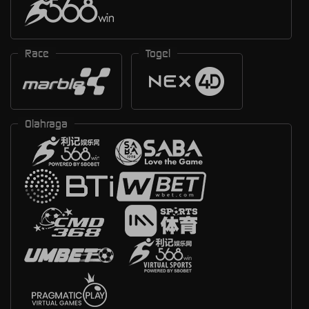
Race
Togel
Olahraga