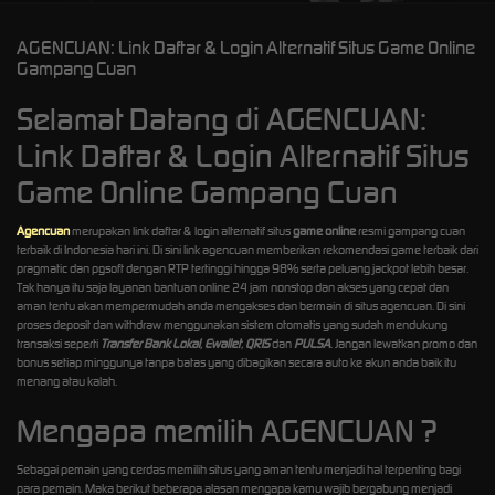
AGENCUAN: Link Daftar & Login Alternatif Situs Game Online
Gampang Cuan
Selamat Datang di AGENCUAN:
Link Daftar & Login Alternatif Situs
Game Online Gampang Cuan
Agencuan
merupakan link daftar & login alternatif situs
game online
resmi gampang cuan
terbaik di Indonesia hari ini. Di sini link agencuan memberikan rekomendasi game terbaik dari
pragmatic dan pgsoft dengan RTP tertinggi hingga 98% serta peluang jackpot lebih besar.
Tak hanya itu saja layanan bantuan online 24 jam nonstop dan akses yang cepat dan
aman tentu akan mempermudah anda mengakses dan bermain di situs agencuan. Di sini
proses deposit dan withdraw menggunakan sistem otomatis yang sudah mendukung
transaksi seperti
Transfer Bank Lokal
,
Ewallet
,
QRIS
dan
PULSA
. Jangan lewatkan promo dan
bonus setiap minggunya tanpa batas yang dibagikan secara auto ke akun anda baik itu
menang atau kalah.
Mengapa memilih AGENCUAN ?
Sebagai pemain yang cerdas memilih situs yang aman tentu menjadi hal terpenting bagi
para pemain. Maka berikut beberapa alasan mengapa kamu wajib bergabung menjadi