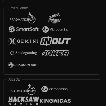
Crash Game
Arcade