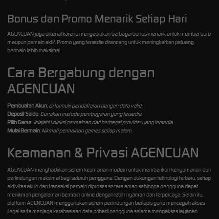
Bonus dan Promo Menarik Setiap Hari
AGENCUAN juga dikenal karena menyediakan berbagai bonus menarik untuk member baru
maupun pemain aktif. Promo yang tersedia dirancang untuk meningkatkan peluang
bermain lebih maksimal.
Cara Bergabung dengan
AGENCUAN
Pembuatan Akun
:
Isi formulir pendaftaran dengan data valid
.
Deposit Saldo
:
Gunakan metode pembayaran yang tersedia
.
Pilih Game
:
Jelajahi koleksi permainan dari berbagai provider yang tersedia
.
Mulai Bermain
:
Nikmati permainan games setiap malam
.
Keamanan & Privasi AGENCUAN
AGENCUAN menghadirkan sistem keamanan modern untuk memberikan kenyamanan dan
perlindungan maksimal bagi seluruh pengguna. Dengan dukungan teknologi terbaru, setiap
aktivitas akun dan transaksi pemain diproses secara aman sehingga pengguna dapat
menikmati pengalaman bermain online dengan lebih nyaman dan terpercaya. Selain itu,
platform AGENCUAN menggunakan sistem perlindungan berlapis guna mencegah akses
ilegal serta menjaga kerahasiaan data pribadi pengguna selama mengakses layanan