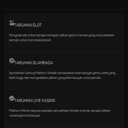
TARUHAN SLOT
Penyedia slot online dengan beragam pilihan game menarik yang memudahkan
pemain untuk mencapai jackpot
TARUHAN OLAHRAGA
Sportsbook Gaming Platform Terbaik menawarkan lebih banyak game, odds yang
lebih tinggi, dan menyediakan pilihan yang lebih banyak untuk pemain.
TARUHAN LIVE KASINO
Platform Pilihan bagi perusahaan-perusahaan terbaik di dunia, dengan pilihan
variasi game terbanyak