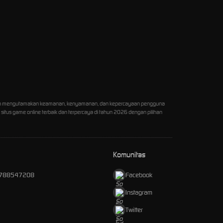
Dengan mengutamakan keamanan, kenyamanan, dan kepercayaan pengguna
situs game online terbaik dan terpercaya di tahun 2026 dengan pilihan
Komunitas
788547208
Facebook
Instagram
Twitter