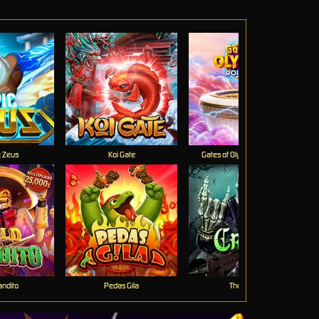
e Zeus
Koi Gate
Gates of Olympus Roulette
andito
Pedas Gila
The Crypt