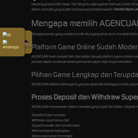
peluang jackpot lebih besar. Tak hanya itu saja layanan bantuan online
sistem otomatis yang sudah mendukung transaksi seperti
Transfer Bank Lok
Mengapa memilih AGENCUA
Sebagai pemain yang cerdas memilih situs yang aman tentu menjadi hal t
Platform Game Online Sudah Mode
AGENCUAN hadir menjadi satu dari sekian banyak platform game online mo
pemain dapat menikmati akses permainan kapan saja tanpa hambatan.
Pilihan Game Lengkap dan Terupda
AGENCUAN adalah koleksi game yang lengkap dari berbagai provider popule
Proses Deposit dan Withdraw Supe
AGENCUAN menawarkan sistem transaksi yang cepat dan efisien. Deposit
Deposit 24 jam nonstop
Withdraw cepat tanpa ribet
Support e-wallet dan transfer bank
Minimal deposit terjangkau
Sistem keamanan terenkripsi