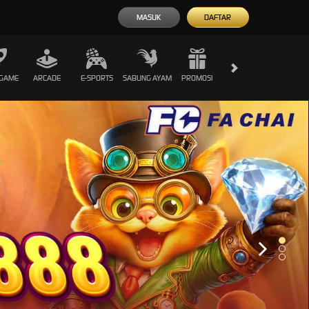
MASUK
DAFTAR
 GAME
ARCADE
E-SPORTS
SABUNG AYAM
PROMOSI