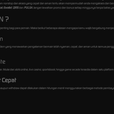
 24 jam nonstop dan akses yang cepat dan aman tentu akan mempermudah anda mengakses dan berm
al
,
Ewallet
,
QRIS
dan
PULSA
. Jangan lewatkan promo dan bonus setiap minggunya tanpa batas yan
N ?
erpenting bagi para pemain. Maka berikut beberapa alasan mengapa kamu wajib bergabung menja
rn
dern yang menawarkan pengalaman bermain lebih nyaman, cepat, dan aman untuk semua pengguna
te
r. Mulai dari
slots online,
live casino
,
sportsbook
, hingga game arcade tersedia dalam satu platform
r Cepat
 maupun withdraw dapat dilakukan dalam hitungan menit menggunakan berbagai metode pembaya