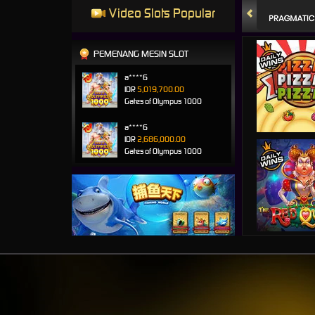
Video Slots Popular
PEMENANG MESIN SLOT
a****6
IDR
5,019,700.00
Gates of Olympus 1000
a****6
IDR
2,686,000.00
Gates of Olympus 1000
a****6
IDR
2,667,200.00
Gates of Olympus 1000
a****6
IDR
2,636,300.00
Gates of Olympus 1000
a***1
IDR
1,634,000.00
Sweet Bonanza 2500